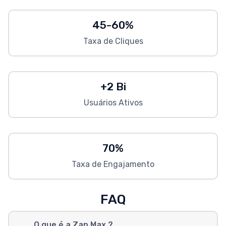
45-60%
Taxa de Cliques
+2 Bi
Usuários Ativos
70%
Taxa de Engajamento
FAQ
O que é a Zap Max ?