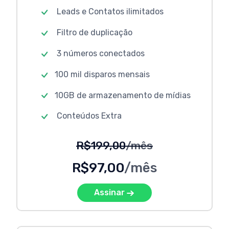
Leads e Contatos ilimitados
Filtro de duplicação
3 números conectados
100 mil disparos mensais
10GB de armazenamento de mídias
Conteúdos Extra
R$199,00
/mês
R$97,00
/mês
Assinar