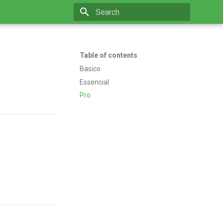
Type to start searching
Table of contents
Basico
Essencial
Pro