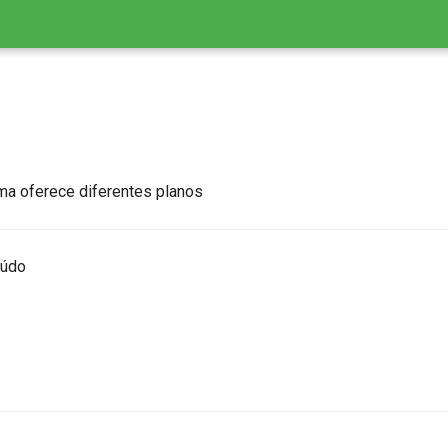
ma oferece diferentes planos
eúdo